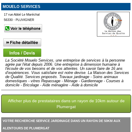
MOUELO SERVICES
17 rue Abbé Le Maréchal
56330 - PLUVIGNER
La Société Mouelo Services, une entreprise de services à la personne
agrée par l'état depuis 2006. Une entreprise à dimension humaine à
l'écoute de vos besoins et de vos attentes. Un savoir faire de 16 ans
d’expériences. Vous satisfaire est notre devise. La Maison des Services
de Qualité. Services proposés. Travaux jardinage - Soins animaux
domestiques - vitres Repassage - Ménage - Gardiennage - Courses à
domicile - Bricolage - Aide ménagère - Aide à domicile
Afficher plus de prestataires dans un rayon de 10km autour de
Plumergat
VOTRE RECHERCHE SERVICE JARDINAGE DANS UN RAYON DE 50KM AUX
ALENTOURS DE PLUMERGAT