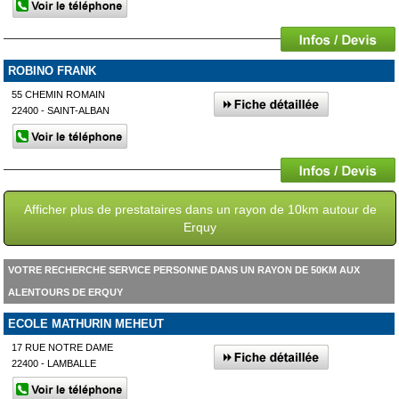
ROBINO FRANK
55 CHEMIN ROMAIN
22400 - SAINT-ALBAN
Afficher plus de prestataires dans un rayon de 10km autour de
Erquy
VOTRE RECHERCHE SERVICE PERSONNE DANS UN RAYON DE 50KM AUX
ALENTOURS DE ERQUY
ECOLE MATHURIN MEHEUT
17 RUE NOTRE DAME
22400 - LAMBALLE