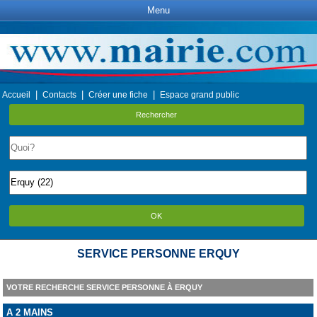
Menu
|
|
|
Accueil
Contacts
Créer une fiche
Espace grand public
Rechercher
OK
SERVICE PERSONNE ERQUY
VOTRE RECHERCHE SERVICE PERSONNE À ERQUY
A 2 MAINS