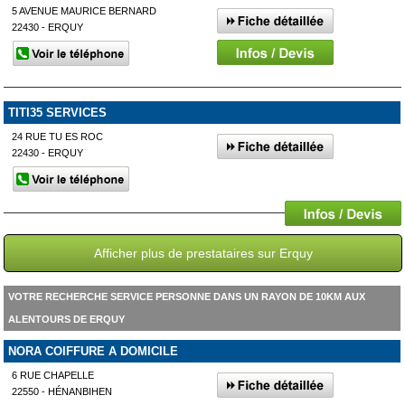
5 AVENUE MAURICE BERNARD
22430 - ERQUY
TITI35 SERVICES
24 RUE TU ES ROC
22430 - ERQUY
Afficher plus de prestataires sur Erquy
VOTRE RECHERCHE SERVICE PERSONNE DANS UN RAYON DE 10KM AUX
ALENTOURS DE ERQUY
NORA COIFFURE A DOMICILE
6 RUE CHAPELLE
22550 - HÉNANBIHEN