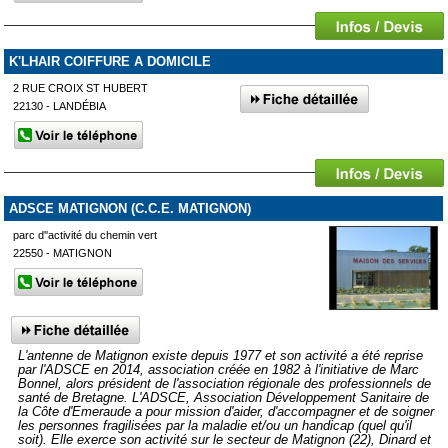
K'LHAIR COIFFURE A DOMICILE
2 RUE CROIX ST HUBERT
22130 - LANDÉBIA
ADSCE MATIGNON (C.C.E. MATIGNON)
parc d''activité du chemin vert
22550 - MATIGNON
L'antenne de Matignon existe depuis 1977 et son activité a été reprise
par l'ADSCE en 2014, association créée en 1982 à l'initiative de Marc
Bonnel, alors président de l'association régionale des professionnels de
santé de Bretagne. L'ADSCE, Association Développement Sanitaire de
la Côte d'Emeraude a pour mission d'aider, d'accompagner et de soigner
les personnes fragilisées par la maladie et/ou un handicap (quel qu'il
soit). Elle exerce son activité sur le secteur de Matignon (22), Dinard et