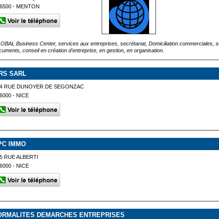
6500 - MENTON
OBAL Business Center, services aux entreprises, secrétariat, Domiciliation commerciales, se
cuments, conseil en création d'entreprise, en gestion, en organisation.
 RS SARL
14 RUE DUNOYER DE SEGONZAC
6000 - NICE
PC IMMO
5 RUE ALBERTI
6000 - NICE
ORMALITES DEMARCHES ENTREPRISES