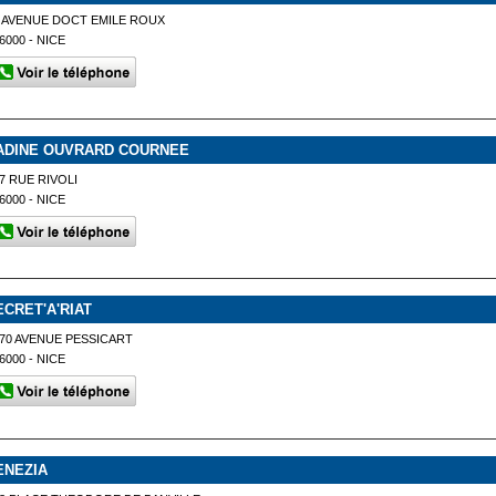
 AVENUE DOCT EMILE ROUX
6000 - NICE
ADINE OUVRARD COURNEE
7 RUE RIVOLI
6000 - NICE
ECRET'A'RIAT
70 AVENUE PESSICART
6000 - NICE
ENEZIA