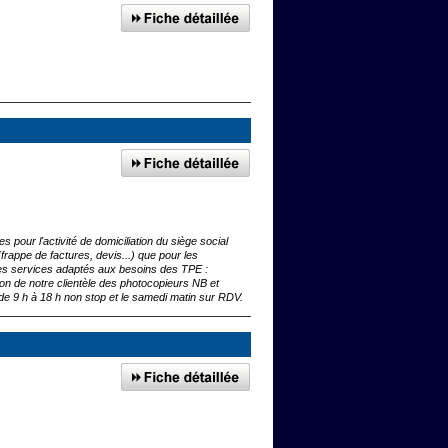
 pour l'activité de domiciliation du siège social
frappe de factures, devis...) que pour les
i des services adaptés aux besoins des TPE :
on de notre clientèle des photocopieurs NB et
 de 9 h à 18 h non stop et le samedi matin sur RDV.