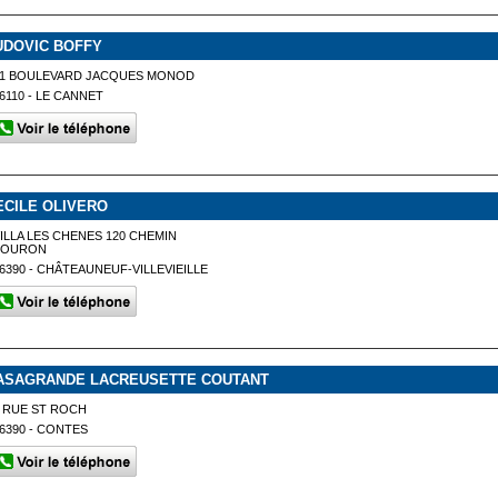
UDOVIC BOFFY
31 BOULEVARD JACQUES MONOD
6110 - LE CANNET
ECILE OLIVERO
ILLA LES CHENES 120 CHEMIN
TOURON
6390 - CHÂTEAUNEUF-VILLEVIEILLE
ASAGRANDE LACREUSETTE COUTANT
 RUE ST ROCH
6390 - CONTES