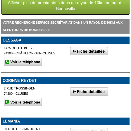
Afficher plus de prestataires dans un rayon de 10km autour de
Bonneville
VOTRE RECHERCHE SERVICE SECRÉTARIAT DANS UN RAYON DE 50KM AUX
ALENTOURS DE BONNEVILLE
OLSSAGA
1425 ROUTE BOIS
74300 - CHÂTILLON-SUR-CLUSES
CORINNE REYDET
2 RUE TROSSINGEN
74300 - CLUSES
LEMANIA
97 ROUTE CHANDOUZE