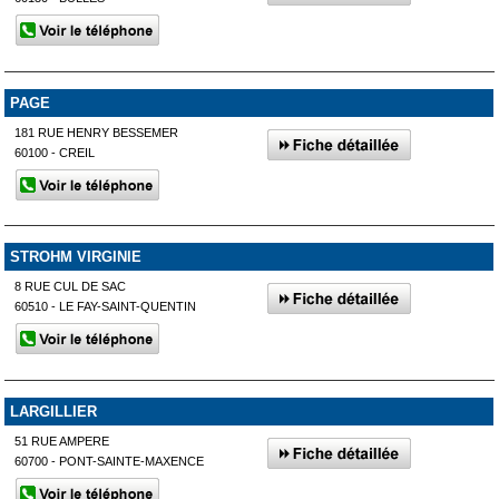
PAGE
181 RUE HENRY BESSEMER
60100 - CREIL
STROHM VIRGINIE
8 RUE CUL DE SAC
60510 - LE FAY-SAINT-QUENTIN
LARGILLIER
51 RUE AMPERE
60700 - PONT-SAINTE-MAXENCE