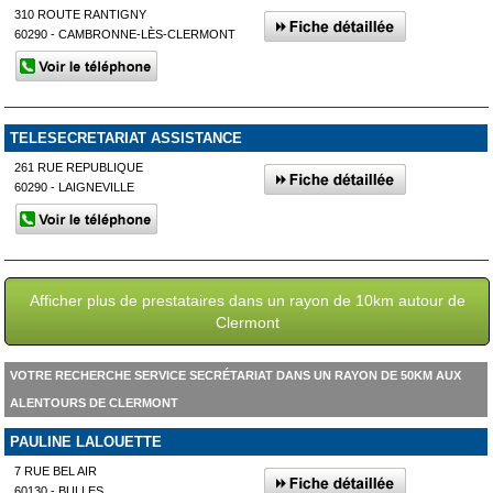
310 ROUTE RANTIGNY
60290 - CAMBRONNE-LÈS-CLERMONT
TELESECRETARIAT ASSISTANCE
261 RUE REPUBLIQUE
60290 - LAIGNEVILLE
Afficher plus de prestataires dans un rayon de 10km autour de
Clermont
VOTRE RECHERCHE SERVICE SECRÉTARIAT DANS UN RAYON DE 50KM AUX
ALENTOURS DE CLERMONT
PAULINE LALOUETTE
7 RUE BEL AIR
60130 - BULLES