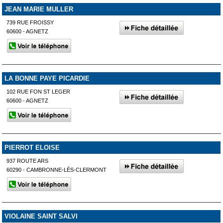
JEAN MARIE MULLER
739 RUE FROISSY
60600 - AGNETZ
LA BONNE PAYE PICARDIE
102 RUE FON ST LEGER
60600 - AGNETZ
PIERROT ELOISE
937 ROUTE ARS
60290 - CAMBRONNE-LÈS-CLERMONT
VIOLAINE SAINT SALVI