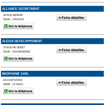
ALLIANCE SECRETARIAT
30 RUE MENHIR
29160 - CROZON
ALEGIA DEVELOPPEMENT
75 RUE AR VERET
29100 - DOUARNENEZ
MEDPHONE SARL
ZA COATIVORIC
29590 - LE FAOU