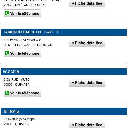
CHEMIN MOULIN L ABBE CHEF DU BOI
29350 - MOËLAN-SUR-MER
HAMONOU BACHELOT GAELLE
4 RUE EVARISTE GALOIS
29470 - PLOUGASTEL-DAOULAS
ACCADIA
2 Bis RUE HAUTE
29000 - QUIMPER
INFIRMIS
87 avenue yves thepot
29000 - QUIMPER