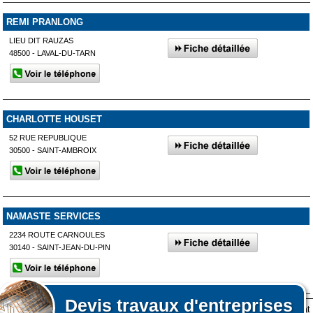
REMI PRANLONG
LIEU DIT RAUZAS
48500 - LAVAL-DU-TARN
CHARLOTTE HOUSET
52 RUE REPUBLIQUE
30500 - SAINT-AMBROIX
NAMASTE SERVICES
2234 ROUTE CARNOULES
30140 - SAINT-JEAN-DU-PIN
Devis
travaux d'entreprises
Lors de votre visite sur notre site des fichiers informatiques nommés cookies sont