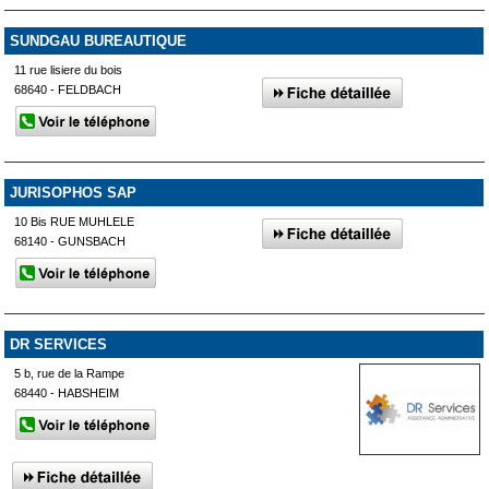
SUNDGAU BUREAUTIQUE
11 rue lisiere du bois
68640 - FELDBACH
JURISOPHOS SAP
10 Bis RUE MUHLELE
68140 - GUNSBACH
DR SERVICES
5 b, rue de la Rampe
68440 - HABSHEIM