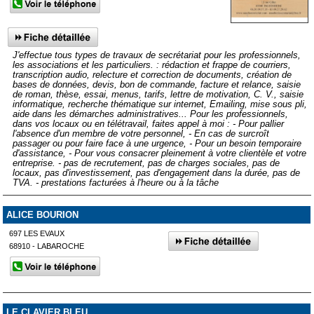
J'effectue tous types de travaux de secrétariat pour les professionnels,
les associations et les particuliers. : rédaction et frappe de courriers,
transcription audio, relecture et correction de documents, création de
bases de données, devis, bon de commande, facture et relance, saisie
de roman, thèse, essai, menus, tarifs, lettre de motivation, C. V., saisie
informatique, recherche thématique sur internet, Emailing, mise sous pli,
aide dans les démarches administratives... Pour les professionnels,
dans vos locaux ou en télétravail, faites appel à moi : - Pour pallier
l'absence d'un membre de votre personnel, - En cas de surcroît
passager ou pour faire face à une urgence, - Pour un besoin temporaire
d'assistance, - Pour vous consacrer pleinement à votre clientèle et votre
entreprise. - pas de recrutement, pas de charges sociales, pas de
locaux, pas d'investissement, pas d'engagement dans la durée, pas de
TVA. - prestations facturées à l'heure ou à la tâche
ALICE BOURION
697 LES EVAUX
68910 - LABAROCHE
LE CLAVIER BLEU