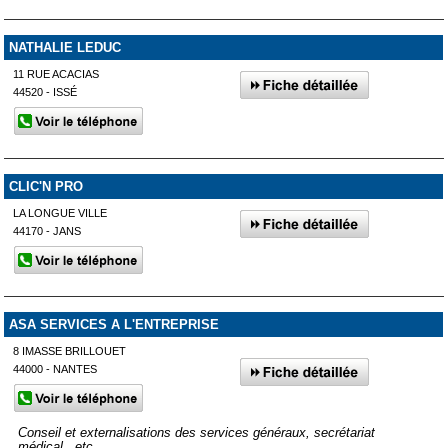
NATHALIE LEDUC
11 RUE ACACIAS
44520 - ISSÉ
CLIC'N PRO
LA LONGUE VILLE
44170 - JANS
ASA SERVICES A L'ENTREPRISE
8 IMASSE BRILLOUET
44000 - NANTES
Conseil et externalisations des services généraux, secrétariat
médical...etc