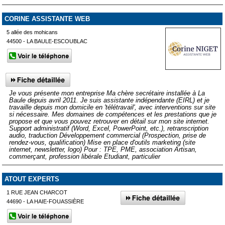
CORINE ASSISTANTE WEB
5 allée des mohicans
44500 - LA BAULE-ESCOUBLAC
Je vous présente mon entreprise Ma chère secrétaire installée à La
Baule depuis avril 2011. Je suis assistante indépendante (EIRL) et je
travaille depuis mon domicile en 'télétravail', avec interventions sur site
si nécessaire. Mes domaines de compétences et les prestations que je
propose et que vous pouvez retrouver en détail sur mon site internet.
Support administratif (Word, Excel, PowerPoint, etc.), retranscription
audio, traduction Développement commercial (Prospection, prise de
rendez-vous, qualification) Mise en place d'outils marketing (site
internet, newsletter, logo) Pour : TPE, PME, association Artisan,
commerçant, profession libérale Etudiant, particulier
ATOUT EXPERTS
1 RUE JEAN CHARCOT
44690 - LA HAIE-FOUASSIÈRE