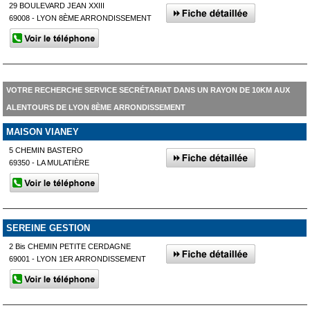
29 BOULEVARD JEAN XXIII
69008 - LYON 8ÈME ARRONDISSEMENT
VOTRE RECHERCHE SERVICE SECRÉTARIAT DANS UN RAYON DE 10KM AUX
ALENTOURS DE LYON 8ÈME ARRONDISSEMENT
MAISON VIANEY
5 CHEMIN BASTERO
69350 - LA MULATIÈRE
SEREINE GESTION
2 Bis CHEMIN PETITE CERDAGNE
69001 - LYON 1ER ARRONDISSEMENT