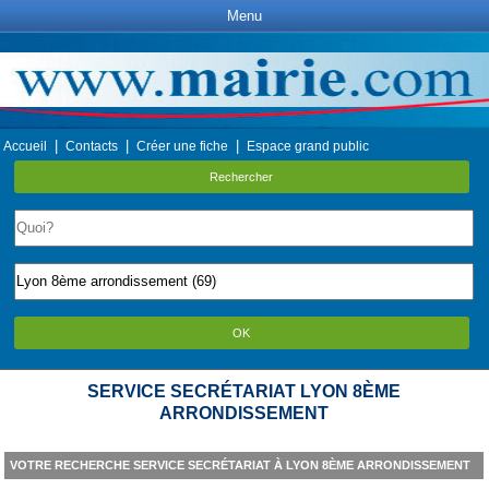
Menu
|
|
|
Accueil
Contacts
Créer une fiche
Espace grand public
Rechercher
OK
SERVICE SECRÉTARIAT LYON 8ÈME
ARRONDISSEMENT
VOTRE RECHERCHE SERVICE SECRÉTARIAT À LYON 8ÈME ARRONDISSEMENT