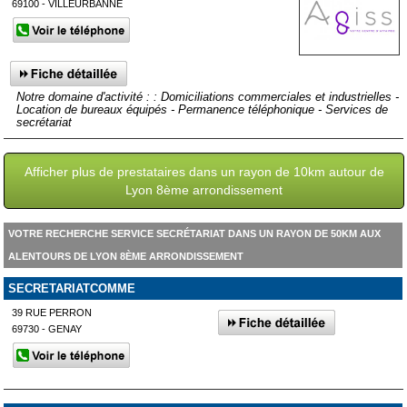
69100 - VILLEURBANNE
Notre domaine d'activité : : Domiciliations commerciales et industrielles -
Location de bureaux équipés - Permanence téléphonique - Services de
secrétariat
Afficher plus de prestataires dans un rayon de 10km autour de
Lyon 8ème arrondissement
VOTRE RECHERCHE SERVICE SECRÉTARIAT DANS UN RAYON DE 50KM AUX
ALENTOURS DE LYON 8ÈME ARRONDISSEMENT
SECRETARIATCOMME
39 RUE PERRON
69730 - GENAY