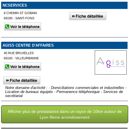
NCSERVICES
8 CHEMIN ST GOBAIN
69190 - SAINT-FONS
AGISS CENTRE D'AFFAIRES
40 RUE BRUXELLES
69100 - VILLEURBANNE
Notre domaine d'activité : : Domiciliations commerciales et industrielles -
Location de bureaux équipés - Permanence téléphonique - Services de
secrétariat
Afficher plus de prestataires dans un rayon de 10km autour de
Lyon 9ème arrondissement