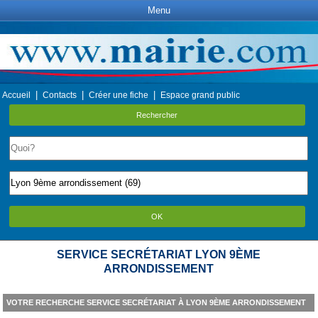
Menu
|
|
|
Accueil
Contacts
Créer une fiche
Espace grand public
Rechercher
OK
SERVICE SECRÉTARIAT LYON 9ÈME
ARRONDISSEMENT
VOTRE RECHERCHE SERVICE SECRÉTARIAT À LYON 9ÈME ARRONDISSEMENT