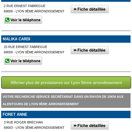
2 RUE ERNEST FABREGUE
69009 - LYON 9ÈME ARRONDISSEMENT
MALIKA CARDI
15 RUE ERNEST FABREGUE
69009 - LYON 9ÈME ARRONDISSEMENT
Afficher plus de prestataires sur Lyon 9ème arrondissement
VOTRE RECHERCHE SERVICE SECRÉTARIAT DANS UN RAYON DE 10KM AUX
ALENTOURS DE LYON 9ÈME ARRONDISSEMENT
FORET ANNE
3 RUE ROGER BRECHAN
69003 - LYON 3ÈME ARRONDISSEMENT