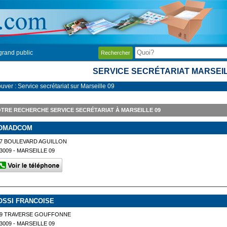
grand public
Rechercher
SERVICE SECRÉTARIAT MARSEIL
uver : Service secrétariat sur Marseille 09
TRE RECHERCHE SERVICE SECRÉTARIAT À MARSEILLE 09
OMADCOM
7 BOULEVARD AGUILLON
3009 - MARSEILLE 09
OSSI FRANCOISE
69 TRAVERSE GOUFFONNE
3009 - MARSEILLE 09