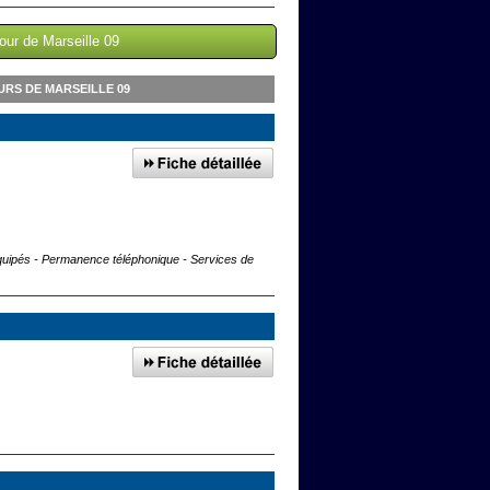
our de Marseille 09
RS DE MARSEILLE 09
 équipés - Permanence téléphonique - Services de