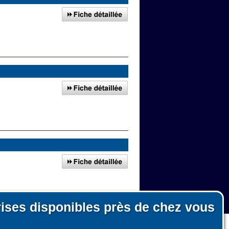
rises disponibles près de chez vous
our de Marseille 09
n, le fonctionnement du site et les mesures d'audience pour l'éditeur.