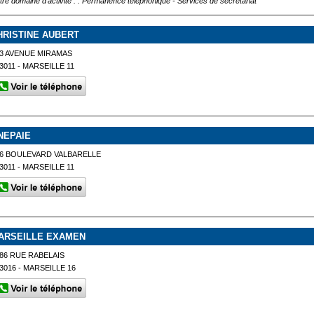
tre domaine d'activité : : Permanence téléphonique - Services de secrétariat
HRISTINE AUBERT
3 AVENUE MIRAMAS
3011 - MARSEILLE 11
NEPAIE
6 BOULEVARD VALBARELLE
3011 - MARSEILLE 11
ARSEILLE EXAMEN
86 RUE RABELAIS
3016 - MARSEILLE 16