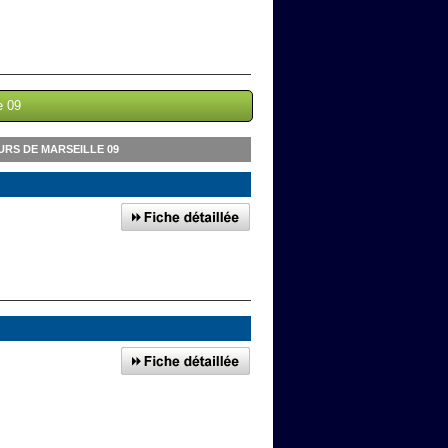
e 09
RS DE MARSEILLE 09