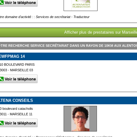
tre domaine d'activité : : Services de secrétariat - Traducteur
Afficher plus de prestataires sur Marseill
TRE RECHERCHE SERVICE SECRÉTARIAT DANS UN RAYON DE 10KM AUX ALENTOU
EWFPMAG 14
10 BOULEVARD PARIS
3003 - MARSEILLE 03
LTENA CONSEILS
0 boulevard catacholis
3011 - MARSEILLE 11