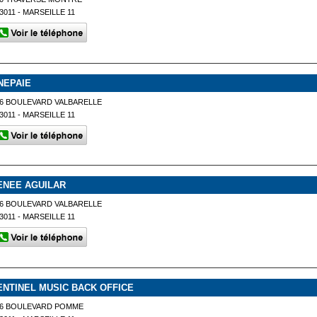
3011 - MARSEILLE 11
NEPAIE
6 BOULEVARD VALBARELLE
3011 - MARSEILLE 11
ENEE AGUILAR
6 BOULEVARD VALBARELLE
3011 - MARSEILLE 11
ENTINEL MUSIC BACK OFFICE
46 BOULEVARD POMME