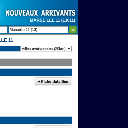
MARSEILLE 11 (13011)
OK
LE 11