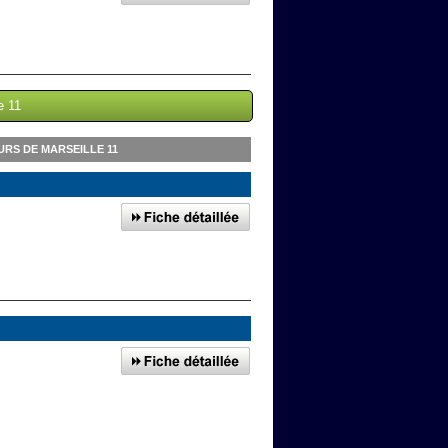
e 11
RS DE MARSEILLE 11