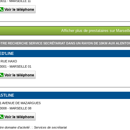
3011 - MARSEILLE 11
Afficher plus de prestataires sur Marseill
TRE RECHERCHE SERVICE SECRÉTARIAT DANS UN RAYON DE 10KM AUX ALENTOU
ED'LINE
 RUE HAXO
3001 - MARSEILLE 01
ASTLINE
1 AVENUE DE MAZARGUES
3008 - MARSEILLE 08
tre domaine d'activité : : Services de secrétariat