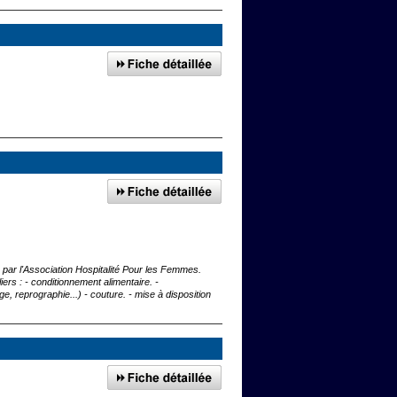
é par l'Association Hospitalité Pour les Femmes.
liers : - conditionnement alimentaire. -
, reprographie...) - couture. - mise à disposition