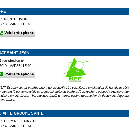
FPE
59 AVENUE TIMONE
3010 - MARSEILLE 10
SAT SAINT JEAN
7 rue alfred curtel
3010 - MARSEILLE 10
ESAT St Jean est un établissement qui accueille 104 travailleurs en situation de handicap gér
 but est l'insertion sociale et professionnelle du public qu'il accueille. Il possède plusieurs ate
nditionnement divers. - bureautique (mailing, numérisation, destruction de document, façonnage
 entreprise.
O APTE GROUPE SANTE
59 CHEMIN STE MARTHE
3014 - MARSEILLE 14