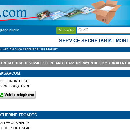
grand public
Rechercher
SERVICE SECRÉTARIAT MORL
uver : Service secrétariat sur Morlaix
TRE RECHERCHE SERVICE SECRÉTARIAT DANS UN RAYON DE 10KM AUX ALENTO
AKSAACOM
RUE FONDAUDEGE
9670 - LOCQUÉNOLÉ
ATHERINE TROADEC
 ALLEE GRAINVILLE
9610 - PLOUIGNEAU