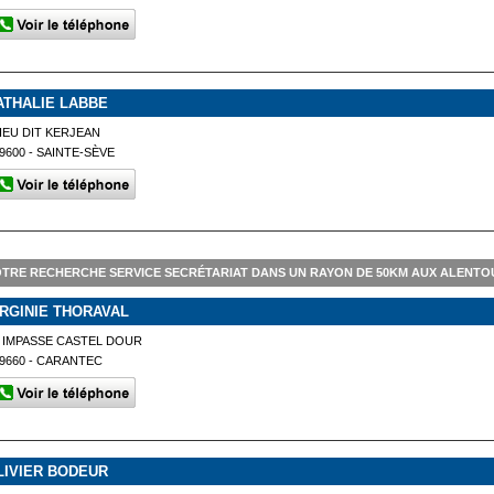
ATHALIE LABBE
IEU DIT KERJEAN
9600 - SAINTE-SÈVE
TRE RECHERCHE SERVICE SECRÉTARIAT DANS UN RAYON DE 50KM AUX ALENTO
IRGINIE THORAVAL
 IMPASSE CASTEL DOUR
9660 - CARANTEC
LIVIER BODEUR