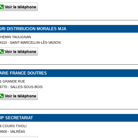
GRI DISTRIBUCION MORALES MJA
CHEMIN TAULIGNAN
4110 - SAINT-MARCELLIN-LÈS-VAISON
ARIE FRANCE DOUTRES
21 GRANDE RUE
6770 - SALLES-SOUS-BOIS
OP SECRETARIAT
6 COURS TIVOLI
4600 - VALRÉAS