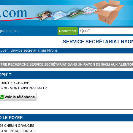
grand public
Rechercher
SERVICE SECRÉTARIAT NYO
ouver : Service secrétariat sur Nyons
TRE RECHERCHE SERVICE SECRÉTARIAT DANS UN RAYON DE 50KM AUX ALENTO
OPH' T
QUARTIER CHAUVET
6770 - MONTBRISON-SUR-LEZ
DILE ROYER
195 CHEMIN GRANGES
6170 - PIERRELONGUE