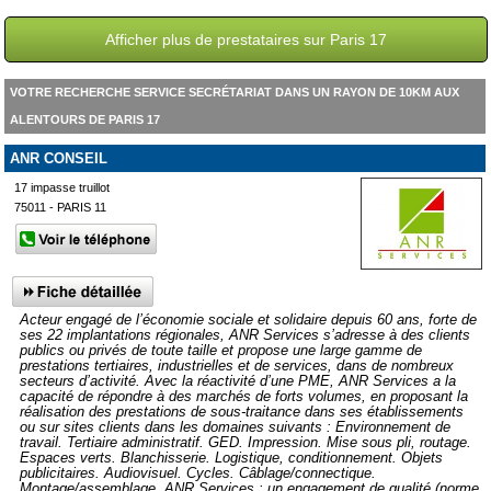
Afficher plus de prestataires sur Paris 17
VOTRE RECHERCHE SERVICE SECRÉTARIAT DANS UN RAYON DE 10KM AUX
ALENTOURS DE PARIS 17
ANR CONSEIL
17 impasse truillot
75011 - PARIS 11
Acteur engagé de l’économie sociale et solidaire depuis 60 ans, forte de
ses 22 implantations régionales, ANR Services s’adresse à des clients
publics ou privés de toute taille et propose une large gamme de
prestations tertiaires, industrielles et de services, dans de nombreux
secteurs d’activité. Avec la réactivité d’une PME, ANR Services a la
capacité de répondre à des marchés de forts volumes, en proposant la
réalisation des prestations de sous-traitance dans ses établissements
ou sur sites clients dans les domaines suivants : Environnement de
travail. Tertiaire administratif. GED. Impression. Mise sous pli, routage.
Espaces verts. Blanchisserie. Logistique, conditionnement. Objets
publicitaires. Audiovisuel. Cycles. Câblage/connectique.
Montage/assemblage. ANR Services : un engagement de qualité (norme