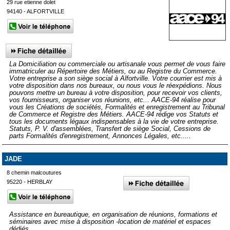
29 rue etienne dolet
94140 - ALFORTVILLE
La Domiciliation ou commerciale ou artisanale vous permet de vous faire
immatriculer au Répertoire des Métiers, ou au Registre du Commerce.
Votre entreprise a son siège social à Alfortville. Votre courrier est mis à
votre disposition dans nos bureaux, ou nous vous le réexpédions. Nous
pouvons mettre un bureau à votre disposition, pour recevoir vos clients,
vos fournisseurs, organiser vos réunions, etc... AACE-94 réalise pour
vous les Créations de sociétés, Formalités et enregistrement au Tribunal
de Commerce et Registre des Métiers. AACE-94 rédige vos Statuts et
tous les documents légaux indispensables à la vie de votre entreprise.
Statuts, P. V. d'assemblées, Transfert de siège Social, Cessions de
parts Formalités d'enregistrement, Annonces Légales, etc.....
JADE
8 chemin malcoutures
95220 - HERBLAY
Assistance en bureautique, en organisation de réunions, formations et
séminaires avec mise à disposition -location de matériel et espaces
dédiés.