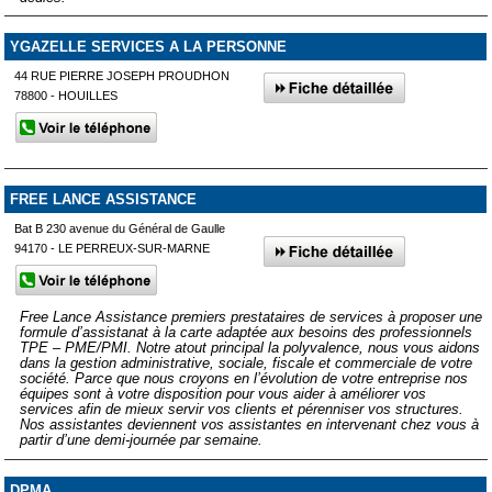
YGAZELLE SERVICES A LA PERSONNE
44 RUE PIERRE JOSEPH PROUDHON
78800 - HOUILLES
FREE LANCE ASSISTANCE
Bat B 230 avenue du Général de Gaulle
94170 - LE PERREUX-SUR-MARNE
Free Lance Assistance premiers prestataires de services à proposer une
formule d’assistanat à la carte adaptée aux besoins des professionnels
TPE – PME/PMI. Notre atout principal la polyvalence, nous vous aidons
dans la gestion administrative, sociale, fiscale et commerciale de votre
société. Parce que nous croyons en l’évolution de votre entreprise nos
équipes sont à votre disposition pour vous aider à améliorer vos
services afin de mieux servir vos clients et pérenniser vos structures.
Nos assistantes deviennent vos assistantes en intervenant chez vous à
partir d’une demi-journée par semaine.
DPMA