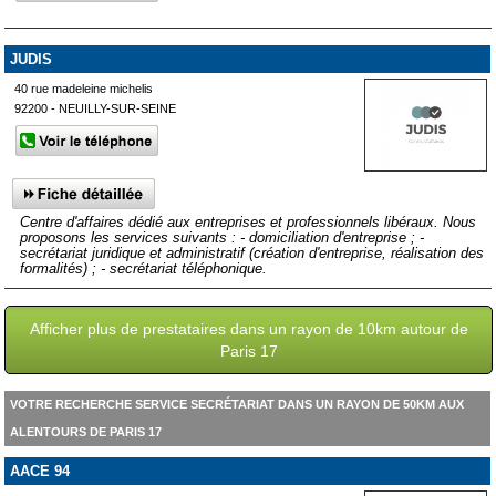
JUDIS
40 rue madeleine michelis
92200 - NEUILLY-SUR-SEINE
Centre d'affaires dédié aux entreprises et professionnels libéraux. Nous
proposons les services suivants : - domiciliation d'entreprise ; -
secrétariat juridique et administratif (création d'entreprise, réalisation des
formalités) ; - secrétariat téléphonique.
Afficher plus de prestataires dans un rayon de 10km autour de
Paris 17
VOTRE RECHERCHE SERVICE SECRÉTARIAT DANS UN RAYON DE 50KM AUX
ALENTOURS DE PARIS 17
AACE 94