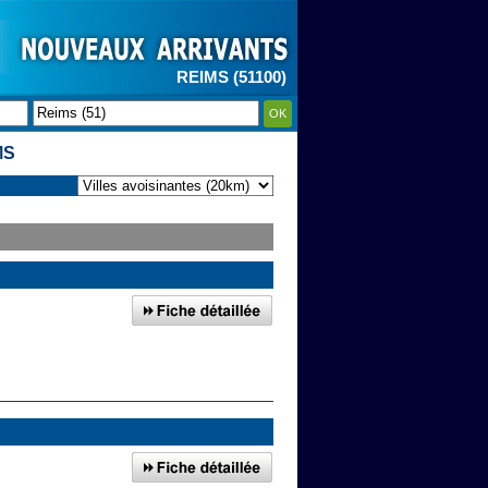
REIMS (51100)
OK
MS