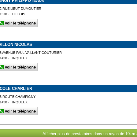
ENOIT PHILIPPOTEAUX
2 RUE LIEUT DUMOUTIER
1370 - THILLOIS
AILLON NICOLAS
8 AVENUE PAUL VAILLANT COUTURIER
1430 - TINQUEUX
ICOLE CHARLIER
16 ROUTE CHAMPIGNY
1430 - TINQUEUX
Afficher plus de prestataires dans un rayon de 10km