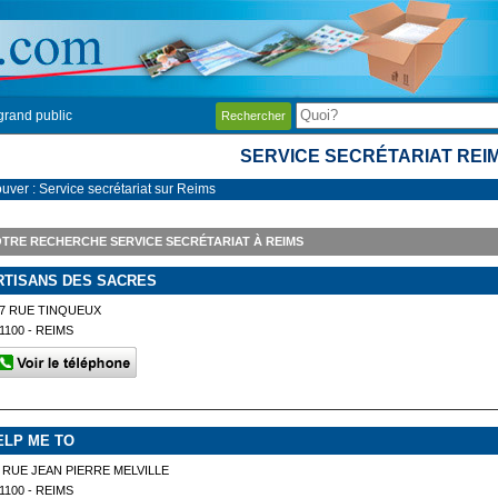
grand public
Rechercher
SERVICE SECRÉTARIAT REI
ouver : Service secrétariat sur Reims
TRE RECHERCHE SERVICE SECRÉTARIAT À REIMS
RTISANS DES SACRES
7 RUE TINQUEUX
1100 - REIMS
ELP ME TO
 RUE JEAN PIERRE MELVILLE
1100 - REIMS