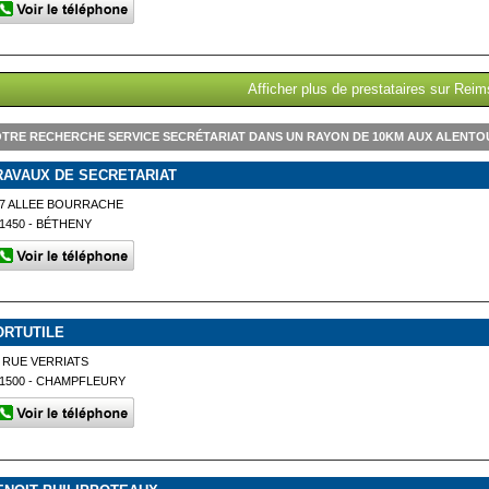
Afficher plus de prestataires sur Reim
TRE RECHERCHE SERVICE SECRÉTARIAT DANS UN RAYON DE 10KM AUX ALENTO
RAVAUX DE SECRETARIAT
7 ALLEE BOURRACHE
1450 - BÉTHENY
ORTUTILE
 RUE VERRIATS
1500 - CHAMPFLEURY