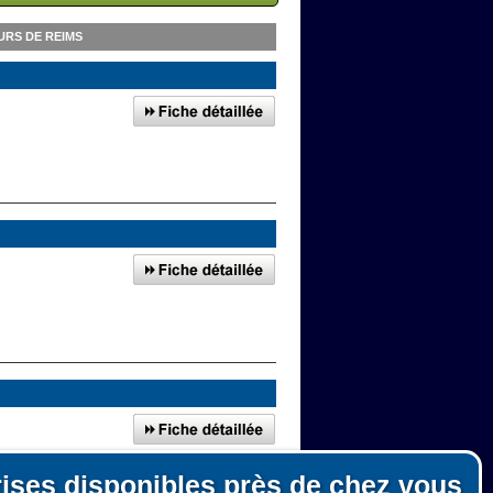
URS DE REIMS
rises disponibles près de chez vous