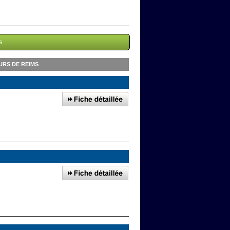
s
URS DE REIMS