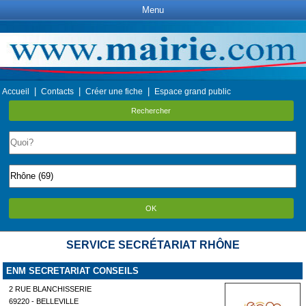
Menu
|
|
|
Accueil
Contacts
Créer une fiche
Espace grand public
Rechercher
OK
SERVICE SECRÉTARIAT RHÔNE
ENM SECRETARIAT CONSEILS
2 RUE BLANCHISSERIE
69220 - BELLEVILLE