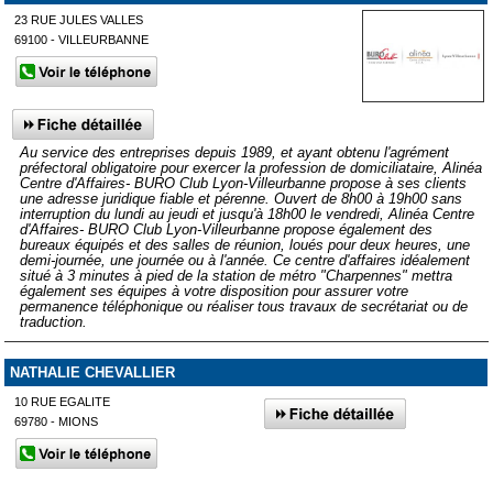
23 RUE JULES VALLES
69100 - VILLEURBANNE
Au service des entreprises depuis 1989, et ayant obtenu l'agrément
préfectoral obligatoire pour exercer la profession de domiciliataire, Alinéa
Centre d'Affaires- BURO Club Lyon-Villeurbanne propose à ses clients
une adresse juridique fiable et pérenne. Ouvert de 8h00 à 19h00 sans
interruption du lundi au jeudi et jusqu'à 18h00 le vendredi, Alinéa Centre
d'Affaires- BURO Club Lyon-Villeurbanne propose également des
bureaux équipés et des salles de réunion, loués pour deux heures, une
demi-journée, une journée ou à l'année. Ce centre d'affaires idéalement
situé à 3 minutes à pied de la station de métro "Charpennes" mettra
également ses équipes à votre disposition pour assurer votre
permanence téléphonique ou réaliser tous travaux de secrétariat ou de
traduction.
NATHALIE CHEVALLIER
10 RUE EGALITE
69780 - MIONS