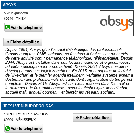
ABSYS
55 rue gambetta
69240 - THIZY
Depuis 1994, Absys gère l'accueil téléphonique des professionnels,
Grands comptes, PME, artisans, professions libérales. Les mots clés
de cette activité sont : permanence téléphonique, télésecrétariat. Depuis
2044, Absys est installée dans des locaux modernes et ergonomiques,
adaptés spécifiquement à son activité. Depuis 2008, Absys conçoit et
développe tous ses logiciels métiers. En 2015, sont apparus un logiciel
de "live-char" et le premier agenda intelligent, véritable système expert à
destination des professionnels de santé dont l'organisation du temps est
complexe. Depuis 2015, Absys est un acteur reconnu dans l'accueil et
le traitement de flux multi-canaux : accueil téléphonique, accueil chat,
accueil mail, accueil courrier,... et bientôt les réseaux sociaux.
JEFSI VENIBUROPRO SAS
10 RUE ROGER PLANCHON
69200 - VÉNISSIEUX