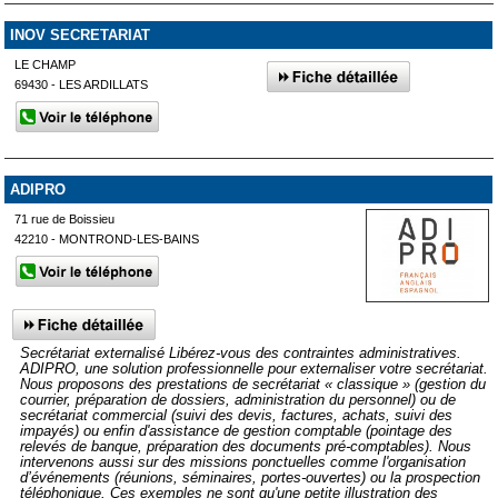
INOV SECRETARIAT
LE CHAMP
69430 - LES ARDILLATS
ADIPRO
71 rue de Boissieu
42210 - MONTROND-LES-BAINS
Secrétariat externalisé Libérez-vous des contraintes administratives.
ADIPRO, une solution professionnelle pour externaliser votre secrétariat.
Nous proposons des prestations de secrétariat « classique » (gestion du
courrier, préparation de dossiers, administration du personnel) ou de
secrétariat commercial (suivi des devis, factures, achats, suivi des
impayés) ou enfin d'assistance de gestion comptable (pointage des
relevés de banque, préparation des documents pré-comptables). Nous
intervenons aussi sur des missions ponctuelles comme l'organisation
d’événements (réunions, séminaires, portes-ouvertes) ou la prospection
téléphonique. Ces exemples ne sont qu'une petite illustration des