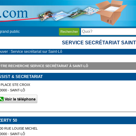
grand public
Rechercher
SERVICE SECRÉTARIAT SAINT
uver : Service secrétariat sur Saint-Lô
TRE RECHERCHE SERVICE SECRÉTARIAT À SAINT-LÔ
SSIST & SECRETARIAT
 PLACE STE CROIX
0000 - SAINT-LÔ
ZERTY 50
00 RUE LOUISE MICHEL
0000 - SAINT-LÔ