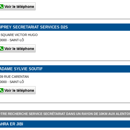
UPREY SECRETARIAT SERVICES D2S
2 SQUARE VICTOR HUGO
0000 - SAINT-LÔ
ADAME SYLVIE SOUTIF
39 RUE CARENTAN
0000 - SAINT-LÔ
TRE RECHERCHE SERVICE SECRÉTARIAT DANS UN RAYON DE 10KM AUX ALENTOU
AHRA ER JIBI