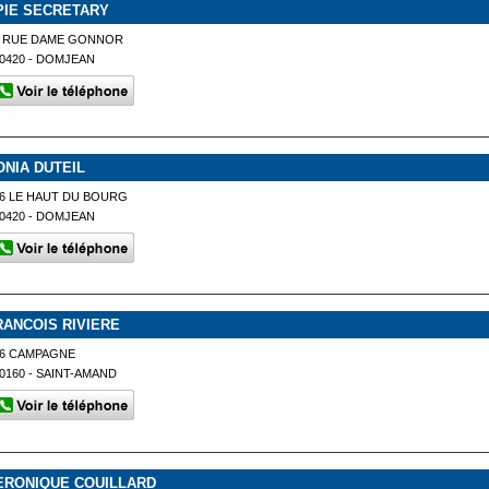
PIE SECRETARY
5 RUE DAME GONNOR
0420 - DOMJEAN
ONIA DUTEIL
6 LE HAUT DU BOURG
0420 - DOMJEAN
RANCOIS RIVIERE
36 CAMPAGNE
0160 - SAINT-AMAND
ERONIQUE COUILLARD