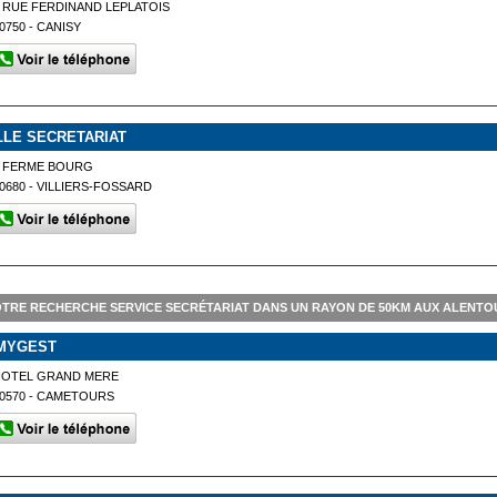
 RUE FERDINAND LEPLATOIS
0750 - CANISY
LLE SECRETARIAT
2 FERME BOURG
0680 - VILLIERS-FOSSARD
TRE RECHERCHE SERVICE SECRÉTARIAT DANS UN RAYON DE 50KM AUX ALENTOU
MYGEST
HOTEL GRAND MERE
0570 - CAMETOURS