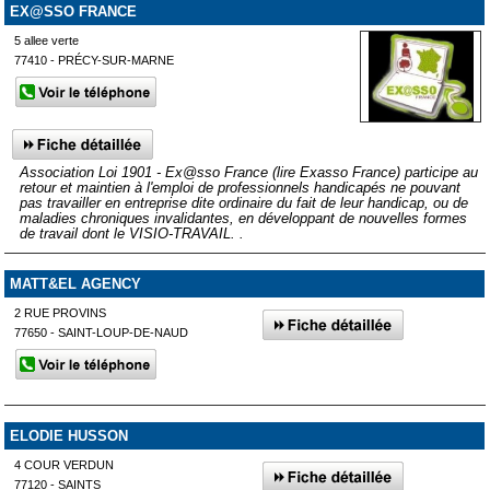
EX@SSO FRANCE
5 allee verte
77410 - PRÉCY-SUR-MARNE
Association Loi 1901 - Ex@sso France (lire Exasso France) participe au
retour et maintien à l'emploi de professionnels handicapés ne pouvant
pas travailler en entreprise dite ordinaire du fait de leur handicap, ou de
maladies chroniques invalidantes, en développant de nouvelles formes
de travail dont le VISIO-TRAVAIL. .
MATT&EL AGENCY
2 RUE PROVINS
77650 - SAINT-LOUP-DE-NAUD
ELODIE HUSSON
4 COUR VERDUN
77120 - SAINTS