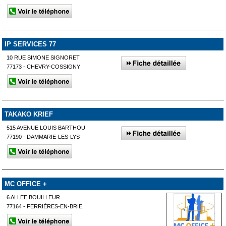
IP SERVICES 77
10 RUE SIMONE SIGNORET
77173 - CHEVRY-COSSIGNY
TAKAKO KRIEF
515 AVENUE LOUIS BARTHOU
77190 - DAMMARIE-LES-LYS
MC OFFICE +
6 ALLEE BOUILLEUR
77164 - FERRIÈRES-EN-BRIE