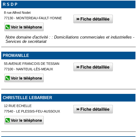
R S D P
8 rue Alfred Nodet
77130 - MONTEREAU-FAULT-YONNE
Notre domaine d'activité : : Domiciliations commerciales et industrielles -
Services de secrétariat
PROMANILLE
55 AVENUE FRANCOIS DE TESSAN
77100 - NANTEUIL-LÈS-MEAUX
CHRISTELLE LEBARBIER
12 RUE ECHELLE
77540 - LE PLESSIS-FEU-AUSSOUX