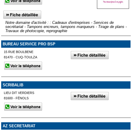
Notre domaine d'activité : : Cadeaux d'entreprises - Services de
secrétariat - Tampons encreurs, tampons marqueurs - Tirage de plans -
Travaux de photocopie, reprographie
BUREAU SERVICE PRO BSP
15 RUE BOULBENE
81470 - CUQ-TOULZA
SCRIBALIB
LIEU DIT VERDIERS
81600 - FÉNOLS
AZ SECRETARIAT