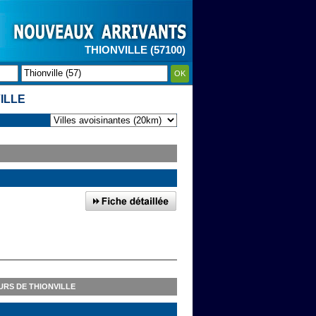
THIONVILLE (57100)
OK
ILLE
RS DE THIONVILLE