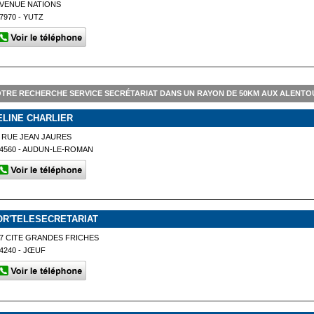
VENUE NATIONS
7970 - YUTZ
TRE RECHERCHE SERVICE SECRÉTARIAT DANS UN RAYON DE 50KM AUX ALENTOU
ELINE CHARLIER
 RUE JEAN JAURES
4560 - AUDUN-LE-ROMAN
OR'TELESECRETARIAT
7 CITE GRANDES FRICHES
4240 - JŒUF