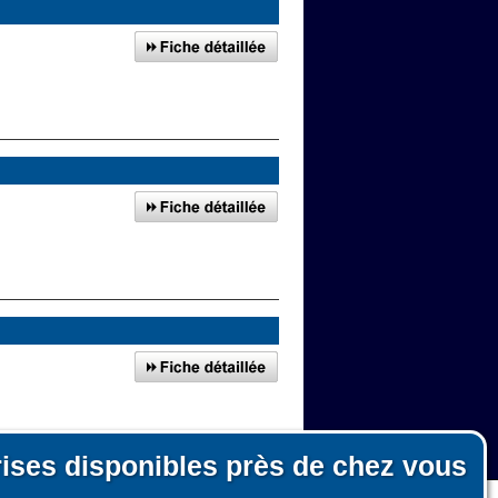
rises disponibles près de chez vous
tour de Thionville
n, le fonctionnement du site et les mesures d'audience pour l'éditeur.