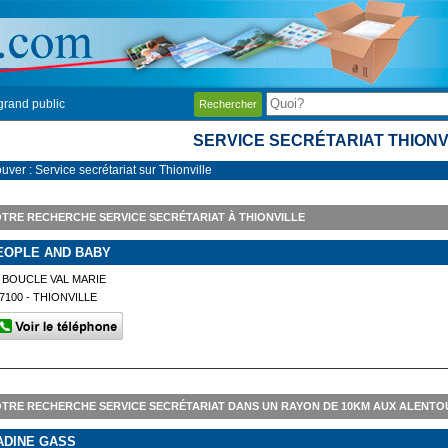
grand public
Rechercher
SERVICE SECRÉTARIAT THIONV
uver : Service secrétariat sur Thionville
TRE RECHERCHE SERVICE SECRÉTARIAT À THIONVILLE
EOPLE AND BABY
 BOUCLE VAL MARIE
7100 - THIONVILLE
TRE RECHERCHE SERVICE SECRÉTARIAT DANS UN RAYON DE 10KM AUX ALENTOU
ADINE GASS