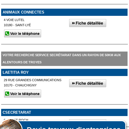
ANIMAUX CONNECTES
4 VOIE LUTEL
10180 - SAINT-LYÉ
VOTRE RECHERCHE SERVICE SECRÉTARIAT DANS UN RAYON DE 50KM AUX
ALENTOURS DE TROYES
LAETITIA ROY
29 RUE GRANDES COMMUNICATIONS
10170 - CHAUCHIGNY
CSECRETARIAT
6 RUE ST ROCH
10260 - VILLEMOYENNE