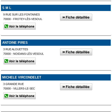
S M L
9 RUE SUR LES FONTAINES
70000 - FROTEY-LÈS-VESOUL
ANTOINE PIRES
3 RUE ALOUETTES
70000 - NOIDANS-LÈS-VESOUL
MICHELE VIRCONDELET
3 GRANDE RUE
70000 - VILLERS-LE-SEC