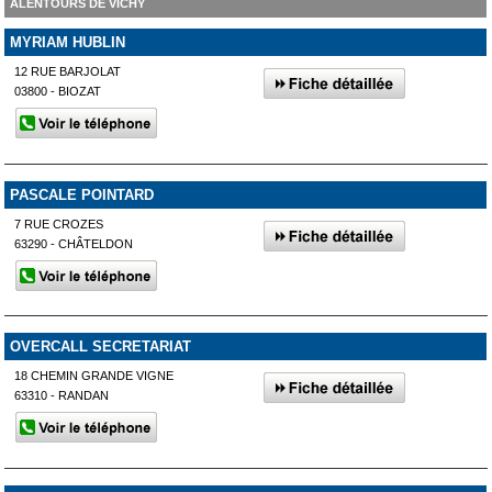
ALENTOURS DE VICHY
MYRIAM HUBLIN
12 RUE BARJOLAT
03800 - BIOZAT
PASCALE POINTARD
7 RUE CROZES
63290 - CHÂTELDON
OVERCALL SECRETARIAT
18 CHEMIN GRANDE VIGNE
63310 - RANDAN