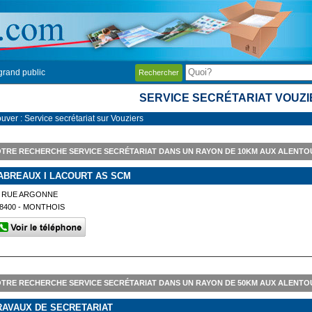
grand public
Rechercher
SERVICE SECRÉTARIAT VOUZ
uver : Service secrétariat sur Vouziers
TRE RECHERCHE SERVICE SECRÉTARIAT DANS UN RAYON DE 10KM AUX ALENTO
ABREAUX I LACOURT AS SCM
1 RUE ARGONNE
8400 - MONTHOIS
TRE RECHERCHE SERVICE SECRÉTARIAT DANS UN RAYON DE 50KM AUX ALENTO
RAVAUX DE SECRETARIAT