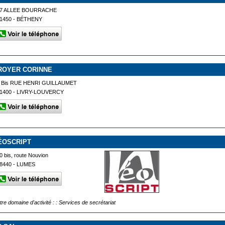
7 ALLEE BOURRACHE
1450 - BÉTHENY
ROYER CORINNE
 Bis RUE HENRI GUILLAUMET
1400 - LIVRY-LOUVERCY
ÉOSCRIPT
0 bis, route Nouvion
8440 - LUMES
tre domaine d'activité : : Services de secrétariat