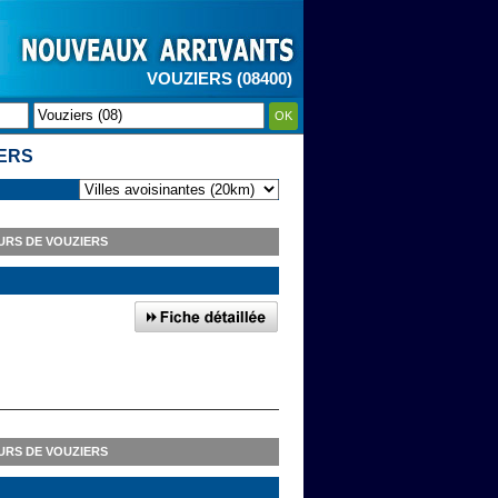
VOUZIERS (08400)
OK
IERS
URS DE VOUZIERS
URS DE VOUZIERS