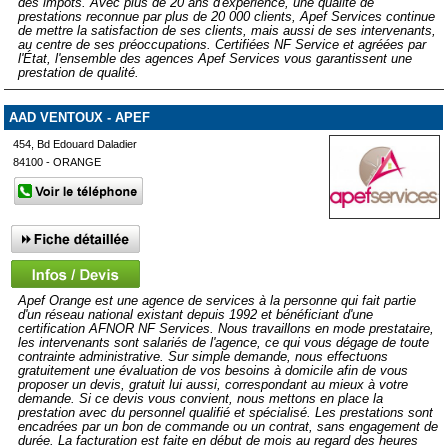
des impôts. Avec plus de 20 ans d'expérience, une qualité de
prestations reconnue par plus de 20 000 clients, Apef Services continue
de mettre la satisfaction de ses clients, mais aussi de ses intervenants,
au centre de ses préoccupations. Certifiées NF Service et agréées par
l'État, l'ensemble des agences Apef Services vous garantissent une
prestation de qualité.
AAD VENTOUX - APEF
454, Bd Edouard Daladier
84100 - ORANGE
Apef Orange est une agence de services à la personne qui fait partie
d'un réseau national existant depuis 1992 et bénéficiant d'une
certification AFNOR NF Services. Nous travaillons en mode prestataire,
les intervenants sont salariés de l'agence, ce qui vous dégage de toute
contrainte administrative. Sur simple demande, nous effectuons
gratuitement une évaluation de vos besoins à domicile afin de vous
proposer un devis, gratuit lui aussi, correspondant au mieux à votre
demande. Si ce devis vous convient, nous mettons en place la
prestation avec du personnel qualifié et spécialisé. Les prestations sont
encadrées par un bon de commande ou un contrat, sans engagement de
durée. La facturation est faite en début de mois au regard des heures