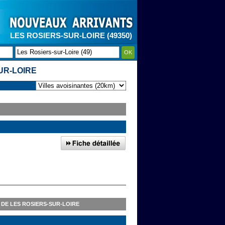
LES ROSIERS-SUR-LOIRE (49350)
OK
UR-LOIRE
DE LES ROSIERS-SUR-LOIRE