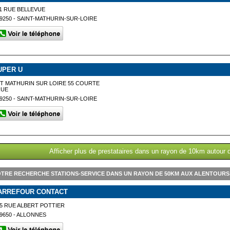
1 RUE BELLEVUE
9250 - SAINT-MATHURIN-SUR-LOIRE
UPER U
T MATHURIN SUR LOIRE 55 COURTE
RUE
9250 - SAINT-MATHURIN-SUR-LOIRE
Afficher plus de prestataires dans un rayon de 10km autour 
TRE RECHERCHE STATIONS-SERVICE DANS UN RAYON DE 50KM AUX ALENTOURS 
ARREFOUR CONTACT
5 RUE ALBERT POTTIER
9650 - ALLONNES