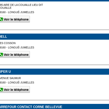
85 AIRE DE LA COUAILLE LIEU DIT
COUAILLE
9160 - LONGUÉ-JUMELLES
HELL
LES COSSON
9160 - LONGUÉ-JUMELLES
UPER U
AVENUE SAUMUR
9160 - LONGUÉ-JUMELLES
ARREFOUR CONTACT CORNE BELLEVUE