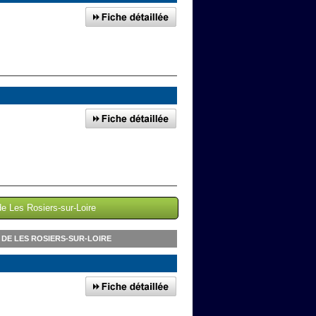
de Les Rosiers-sur-Loire
DE LES ROSIERS-SUR-LOIRE