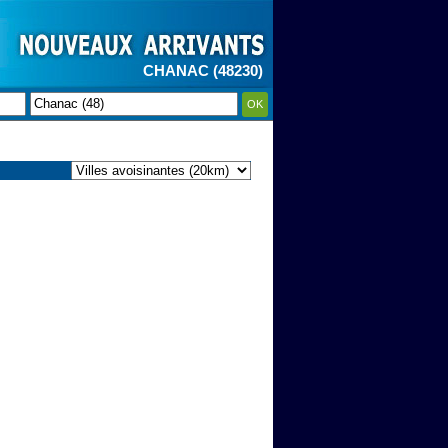
CHANAC (48230)
OK