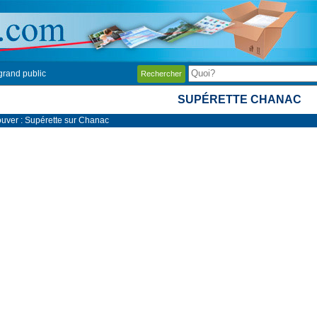
grand public
Rechercher
SUPÉRETTE CHANAC
ouver : Supérette sur Chanac