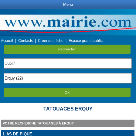
Menu
|
|
|
Accueil
Contacts
Créer une fiche
Espace grand public
Rechercher
OK
TATOUAGES ERQUY
VOTRE RECHERCHE TATOUAGES À ERQUY
L AS DE PIQUE