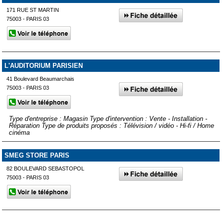
171 RUE ST MARTIN
75003 - PARIS 03
L'AUDITORIUM PARISIEN
41 Boulevard Beaumarchais
75003 - PARIS 03
Type d'entreprise : Magasin Type d'intervention : Vente - Installation -
Réparation Type de produits proposés : Télévision / vidéo - Hi-fi / Home
cinéma
SMEG STORE PARIS
82 BOULEVARD SEBASTOPOL
75003 - PARIS 03