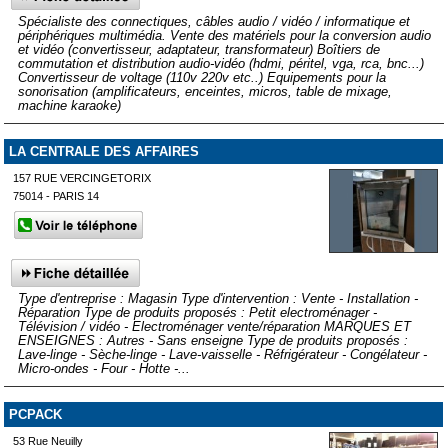
Spécialiste des connectiques, câbles audio / vidéo / informatique et
périphériques multimédia. Vente des matériels pour la conversion audio
et vidéo (convertisseur, adaptateur, transformateur) Boîtiers de
commutation et distribution audio-vidéo (hdmi, péritel, vga, rca, bnc...)
Convertisseur de voltage (110v 220v etc..) Equipements pour la
sonorisation (amplificateurs, enceintes, micros, table de mixage,
machine karaoke)
LA CENTRALE DES AFFAIRES
157 RUE VERCINGETORIX
75014 - PARIS 14
Type d'entreprise : Magasin Type d'intervention : Vente - Installation -
Réparation Type de produits proposés : Petit electroménager -
Télévision / vidéo - Electroménager vente/réparation MARQUES ET
ENSEIGNES : Autres - Sans enseigne Type de produits proposés :
Lave-linge - Sèche-linge - Lave-vaisselle - Réfrigérateur - Congélateur -
Micro-ondes - Four - Hotte -...
PCPACK
53 Rue Neuilly