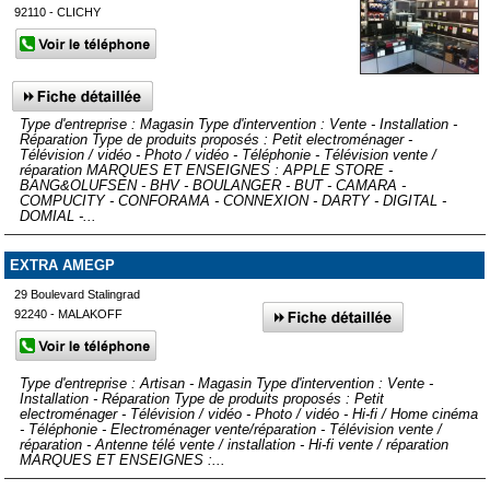
92110 - CLICHY
Type d'entreprise : Magasin Type d'intervention : Vente - Installation -
Réparation Type de produits proposés : Petit electroménager -
Télévision / vidéo - Photo / vidéo - Téléphonie - Télévision vente /
réparation MARQUES ET ENSEIGNES : APPLE STORE -
BANG&OLUFSEN - BHV - BOULANGER - BUT - CAMARA -
COMPUCITY - CONFORAMA - CONNEXION - DARTY - DIGITAL -
DOMIAL -...
EXTRA AMEGP
29 Boulevard Stalingrad
92240 - MALAKOFF
Type d'entreprise : Artisan - Magasin Type d'intervention : Vente -
Installation - Réparation Type de produits proposés : Petit
electroménager - Télévision / vidéo - Photo / vidéo - Hi-fi / Home cinéma
- Téléphonie - Electroménager vente/réparation - Télévision vente /
réparation - Antenne télé vente / installation - Hi-fi vente / réparation
MARQUES ET ENSEIGNES :...