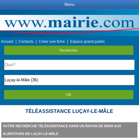
Menu
|
|
|
Accueil
Contacts
Créer une fiche
Espace grand public
Rechercher
OK
TÉLÉASSISTANCE LUÇAY-LE-MÂLE
VOTRE RECHERCHE TÉLÉASSISTANCE DANS UN RAYON DE 50KM AUX
ALENTOURS DE LUÇAY-LE-MÂLE