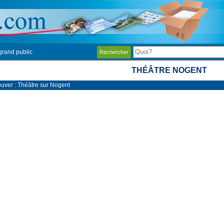
grand public
Rechercher
THÉÂTRE NOGENT
ouver : Théâtre sur Nogent