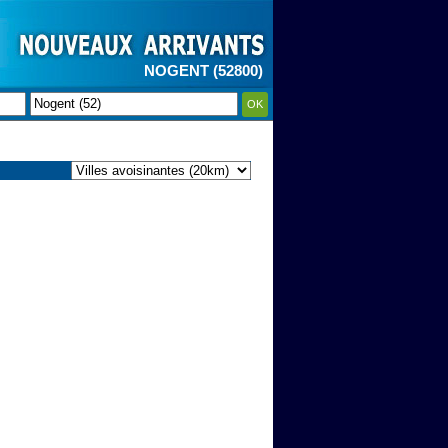
NOGENT (52800)
OK