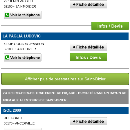
2 CHEMIN VALOTTE
52100 - SAINT-DIZIER
LA PAGLIA LUDOVIC
4 RUE GODARD JEANSON
52100 - SAINT-DIZIER
Afficher plus de prestataires sur Saint-Dizier
VOTRE RECHERCHE TRAITEMENT DE FAÇADE - HUMIDITÉ DANS UN RAYON DE
10KM AUX ALENTOURS DE SAINT-DIZIER
ISOL 2000
RUE FORET
55170 - ANCERVILLE