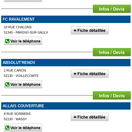
FC RAVALEMENT
10 RUE CHALONS
51340 - PARGNY-SUR-SAULX
ABSOLUT'RENOV
2 RUE CARON
52130 - VOILLECOMTE
ALLAIS COUVERTURE
8 RUE SORBIERS
52130 - WASSY