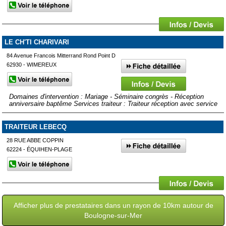
LE CH'TI CHARIVARI
84 Avenue Francois Mitterrand Rond Point D
62930 - WIMEREUX
Domaines d'intervention : Mariage - Séminaire congrès - Réception
anniversaire baptême Services traiteur : Traiteur réception avec service
TRAITEUR LEBECQ
28 RUE ABBE COPPIN
62224 - ÉQUIHEN-PLAGE
Afficher plus de prestataires dans un rayon de 10km autour de
Boulogne-sur-Mer