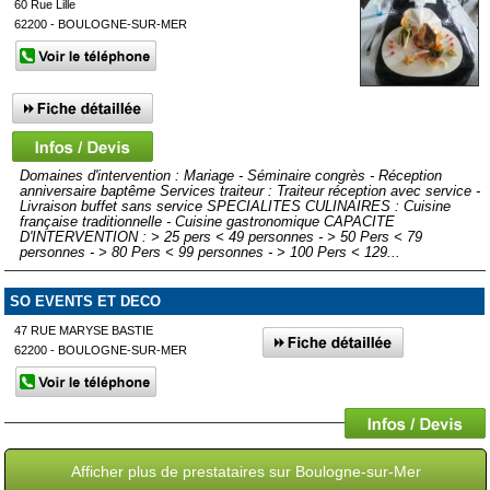
60 Rue Lille
62200 - BOULOGNE-SUR-MER
Domaines d'intervention : Mariage - Séminaire congrès - Réception
anniversaire baptême Services traiteur : Traiteur réception avec service -
Livraison buffet sans service SPECIALITES CULINAIRES : Cuisine
française traditionnelle - Cuisine gastronomique CAPACITE
D'INTERVENTION : > 25 pers < 49 personnes - > 50 Pers < 79
personnes - > 80 Pers < 99 personnes - > 100 Pers < 129...
SO EVENTS ET DECO
47 RUE MARYSE BASTIE
62200 - BOULOGNE-SUR-MER
Afficher plus de prestataires sur Boulogne-sur-Mer