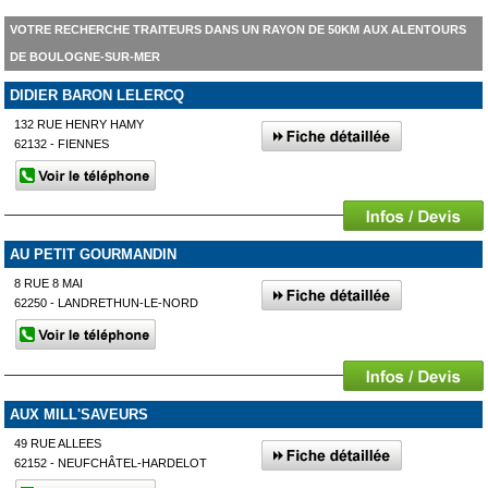
VOTRE RECHERCHE TRAITEURS DANS UN RAYON DE 50KM AUX ALENTOURS
DE BOULOGNE-SUR-MER
DIDIER BARON LELERCQ
132 RUE HENRY HAMY
62132 - FIENNES
AU PETIT GOURMANDIN
8 RUE 8 MAI
62250 - LANDRETHUN-LE-NORD
AUX MILL'SAVEURS
49 RUE ALLEES
62152 - NEUFCHÂTEL-HARDELOT