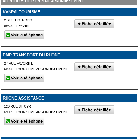
ALENTOURS DE LYON 7ÈME ARRONDISSEMENT
KANPAI TOURISME
2 RUE LISERONS
69320 - FEYZIN
PMR TRANSPORT DU RHONE
27 RUE FAVORITE
69005 - LYON 5ÈME ARRONDISSEMENT
RHONE ASSISTANCE
120 RUE ST CYR
69009 - LYON 9ÈME ARRONDISSEMENT