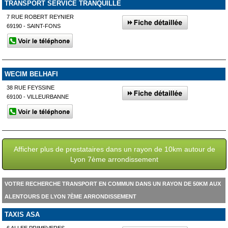
TRANSPORT SERVICE TRANQUILLE
7 RUE ROBERT REYNIER
69190 - SAINT-FONS
WECIM BELHAFI
38 RUE FEYSSINE
69100 - VILLEURBANNE
Afficher plus de prestataires dans un rayon de 10km autour de
Lyon 7ème arrondissement
VOTRE RECHERCHE TRANSPORT EN COMMUN DANS UN RAYON DE 50KM AUX
ALENTOURS DE LYON 7ÈME ARRONDISSEMENT
TAXIS ASA
6 ALLEE PRIMEVERES