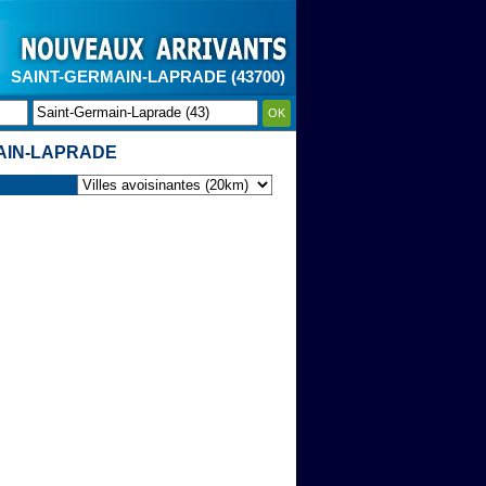
SAINT-GERMAIN-LAPRADE (43700)
OK
AIN-LAPRADE