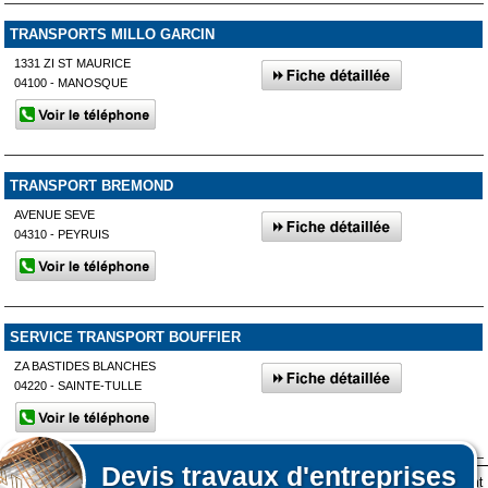
TRANSPORTS MILLO GARCIN
1331 ZI ST MAURICE
04100 - MANOSQUE
TRANSPORT BREMOND
AVENUE SEVE
04310 - PEYRUIS
SERVICE TRANSPORT BOUFFIER
ZA BASTIDES BLANCHES
04220 - SAINTE-TULLE
Devis
travaux d'entreprises
Lors de votre visite sur notre site des fichiers informatiques nommés cookies sont