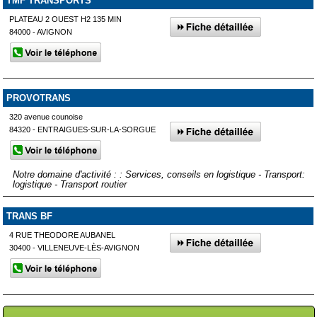
TMF TRANSPORTS
PLATEAU 2 OUEST H2 135 MIN
84000 - AVIGNON
PROVOTRANS
320 avenue counoise
84320 - ENTRAIGUES-SUR-LA-SORGUE
Notre domaine d'activité : : Services, conseils en logistique - Transport:
logistique - Transport routier
TRANS BF
4 RUE THEODORE AUBANEL
30400 - VILLENEUVE-LÈS-AVIGNON