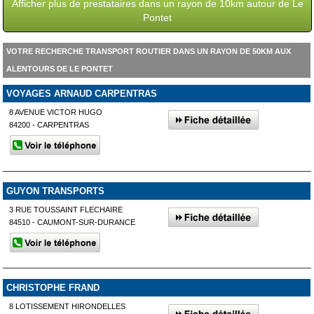
Afficher plus de prestataires dans un rayon de 10km autour de Le
Pontet
VOTRE RECHERCHE TRANSPORT ROUTIER DANS UN RAYON DE 50KM AUX
ALENTOURS DE LE PONTET
VOYAGES ARNAUD CARPENTRAS
8 AVENUE VICTOR HUGO
84200 - CARPENTRAS
GUYON TRANSPORTS
3 RUE TOUSSAINT FLECHAIRE
84510 - CAUMONT-SUR-DURANCE
CHRISTOPHE FRAND
8 LOTISSEMENT HIRONDELLES