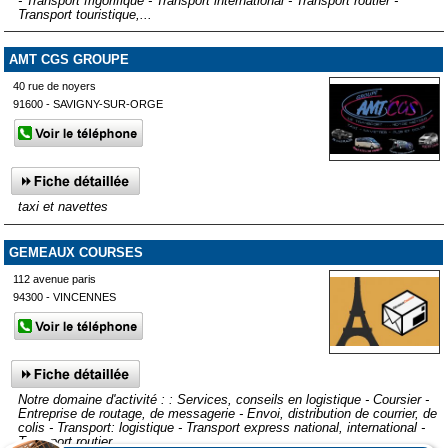
- Transport frigorifique - Transport international - Transport routier -
Transport touristique,...
AMT CGS GROUPE
40 rue de noyers
91600 - SAVIGNY-SUR-ORGE
taxi et navettes
GEMEAUX COURSES
112 avenue paris
94300 - VINCENNES
Notre domaine d'activité : : Services, conseils en logistique - Coursier -
Entreprise de routage, de messagerie - Envoi, distribution de courrier, de
colis - Transport: logistique - Transport express national, international -
Transport routier