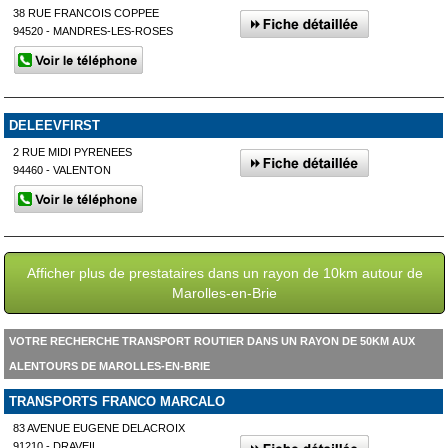
38 RUE FRANCOIS COPPEE
94520 - MANDRES-LES-ROSES
DELEEVFIRST
2 RUE MIDI PYRENEES
94460 - VALENTON
Afficher plus de prestataires dans un rayon de 10km autour de
Marolles-en-Brie
VOTRE RECHERCHE TRANSPORT ROUTIER DANS UN RAYON DE 50KM AUX
ALENTOURS DE MAROLLES-EN-BRIE
TRANSPORTS FRANCO MARCALO
83 AVENUE EUGENE DELACROIX
91210 - DRAVEIL