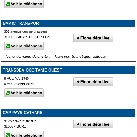
BAMIC TRANSPORT
307 avenue george brassens
31860 - LABARTHE-SUR-LÈZE
Notre domaine d'activité : : Transport touristique, autocar
TRANSDEV OCCITANIE OUEST
8 RUE MAI 1945
09300 - LAVELANET
CAP PAYS CATHARE
44 AVENUE EUROPE
31600 - MURET