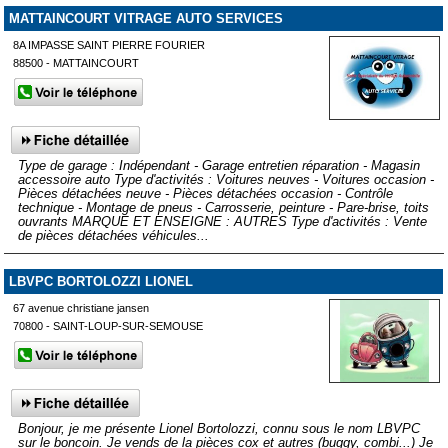
MATTAINCOURT VITRAGE AUTO SERVICES
8A IMPASSE SAINT PIERRE FOURIER
88500 - MATTAINCOURT
Type de garage : Indépendant - Garage entretien réparation - Magasin
accessoire auto Type d'activités : Voitures neuves - Voitures occasion -
Pièces détachées neuve - Pièces détachées occasion - Contrôle
technique - Montage de pneus - Carrosserie, peinture - Pare-brise, toits
ouvrants MARQUE ET ENSEIGNE : AUTRES Type d'activités : Vente
de pièces détachées véhicules...
LBVPC BORTOLOZZI LIONEL
67 avenue christiane jansen
70800 - SAINT-LOUP-SUR-SEMOUSE
Bonjour, je me présente Lionel Bortolozzi, connu sous le nom LBVPC
sur le boncoin. Je vends de la pièces cox et autres (buggy, combi...) Je