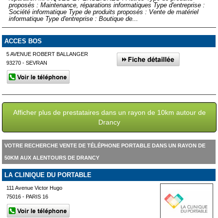
proposés : Maintenance, réparations informatiques Type d'entreprise :
Société informatique Type de produits proposés : Vente de matériel
informatique Type d'entreprise : Boutique de...
ACCES BOS
5 AVENUE ROBERT BALLANGER
93270 - SEVRAN
Afficher plus de prestataires dans un rayon de 10km autour de
Drancy
VOTRE RECHERCHE VENTE DE TÉLÉPHONE PORTABLE DANS UN RAYON DE
50KM AUX ALENTOURS DE DRANCY
LA CLINIQUE DU PORTABLE
111 Avenue Victor Hugo
75016 - PARIS 16