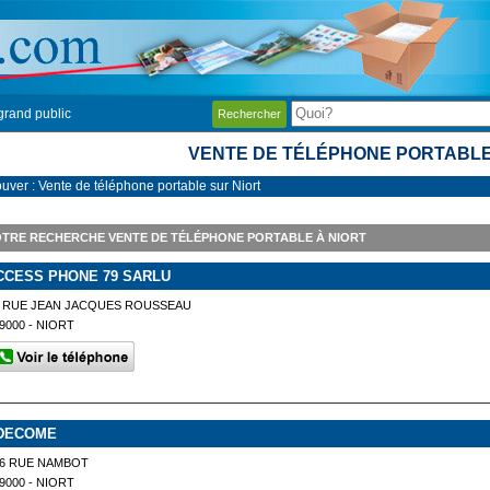
grand public
Rechercher
VENTE DE TÉLÉPHONE PORTABLE
ouver : Vente de téléphone portable sur Niort
TRE RECHERCHE VENTE DE TÉLÉPHONE PORTABLE À NIORT
CCESS PHONE 79 SARLU
5 RUE JEAN JACQUES ROUSSEAU
9000 - NIORT
DECOME
26 RUE NAMBOT
9000 - NIORT