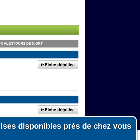
UX ALENTOURS DE NIORT
rises disponibles près de chez vous
n, le fonctionnement du site et les mesures d'audience pour l'éditeur.