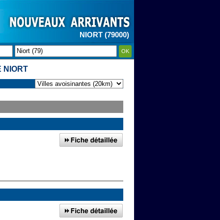
NIORT (79000)
OK
 NIORT