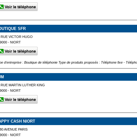
OUTIQUE SFR
 RUE VICTOR HUGO
9000 - NIORT
pe d'entreprise : Boutique de téléphonie Type de produits proposés : Téléphone fixe - Téléph
JM
 RUE MARTIN LUTHER KING
9000 - NIORT
APPY CASH NIORT
80 AVENUE PARIS
9000 - NIORT