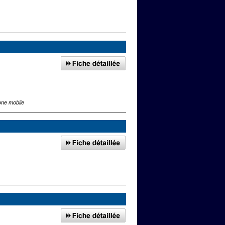
one mobile