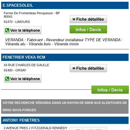
E.SPACESOLEIL
Ferme De Fromenteau Pecqueuse - BP
80041
91470 - LIMOURS
VERANDA : Fabricant - Revendeur installateur TYPE DE VERANDA :
Véranda alu - Véranda bois - Véranda mixte
FENETRIER VEKA RCM
43 RUE CHARLES DE GAULLE
91400 - ORSAY
VOTRE RECHERCHE VÉRANDA DANS UN RAYON DE 50KM AUX ALENTOURS DE
BRIIS-SOUS-FORGES
ANTONY FENETRES
2 AVENUE PRES J FITZGERALD KENNEDY