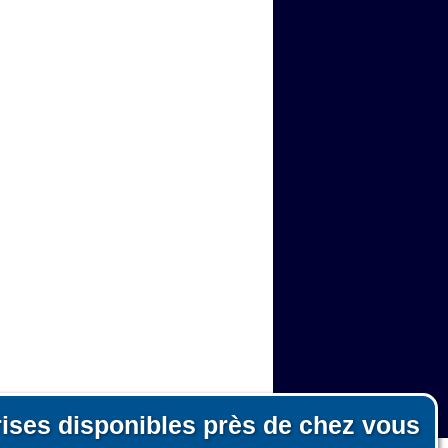
rises disponibles près de chez vous