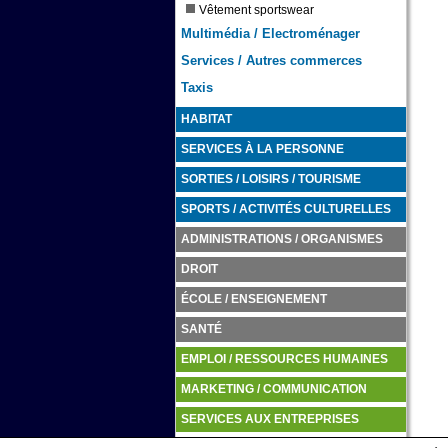
Vêtement sportswear
Multimédia / Electroménager
Services / Autres commerces
Taxis
HABITAT
SERVICES À LA PERSONNE
SORTIES / LOISIRS / TOURISME
SPORTS / ACTIVITÉS CULTURELLES
ADMINISTRATIONS / ORGANISMES
DROIT
ÉCOLE / ENSEIGNEMENT
SANTÉ
EMPLOI / RESSOURCES HUMAINES
MARKETING / COMMUNICATION
SERVICES AUX ENTREPRISES