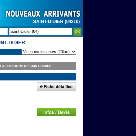
SAINT-DIDIER (84210)
OK
NT-DIDIER
 ALENTOURS DE SAINT-DIDIER