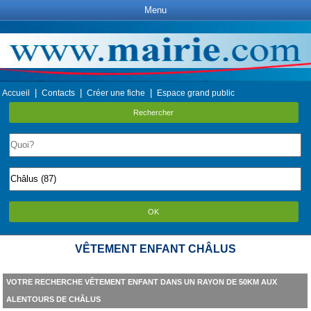
Menu
|
|
|
Accueil
Contacts
Créer une fiche
Espace grand public
Rechercher
OK
VÊTEMENT ENFANT CHÂLUS
VOTRE RECHERCHE VÊTEMENT ENFANT DANS UN RAYON DE 50KM AUX
ALENTOURS DE CHÂLUS