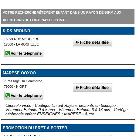
VOTRE RECHERCHE VÊTEMENT ENFANT DANS UN RAYON DE 50KM AUX
ALENTOURS DE FONTENAY-LE-COMTE
KIDS AROUND
15 Bis RUE MERCIERS
17000 - LA ROCHELLE
MARESE OOXOO
7 Passage Du Commerce
79000 - NIORT
Clientèle visée : Boutique Enfant Rayons présents en boutique :
Vêtement Enfants 0 à 5 ans - Vêtement Enfants 6 à 13 ans - Cortège
cérémonie enfant ENSEIGNES : MARESE - Autre
PROMOTION DU PRET A PORTER
59 RUE VICTOR HUGO