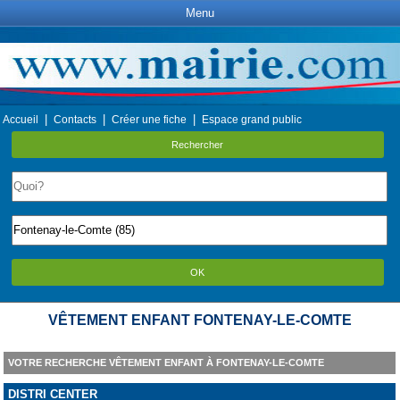
Menu
|
|
|
Accueil
Contacts
Créer une fiche
Espace grand public
Rechercher
OK
VÊTEMENT ENFANT FONTENAY-LE-COMTE
VOTRE RECHERCHE VÊTEMENT ENFANT À FONTENAY-LE-COMTE
DISTRI CENTER