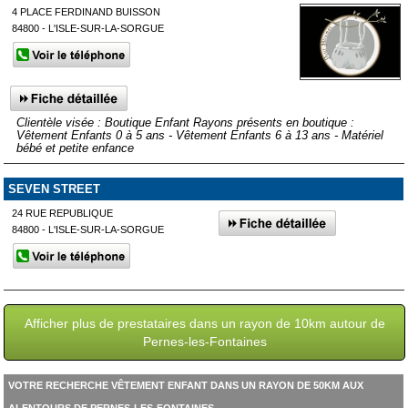
4 PLACE FERDINAND BUISSON
84800 - L'ISLE-SUR-LA-SORGUE
Clientèle visée : Boutique Enfant Rayons présents en boutique :
Vêtement Enfants 0 à 5 ans - Vêtement Enfants 6 à 13 ans - Matériel
bébé et petite enfance
SEVEN STREET
24 RUE REPUBLIQUE
84800 - L'ISLE-SUR-LA-SORGUE
Afficher plus de prestataires dans un rayon de 10km autour de
Pernes-les-Fontaines
VOTRE RECHERCHE VÊTEMENT ENFANT DANS UN RAYON DE 50KM AUX
ALENTOURS DE PERNES-LES-FONTAINES